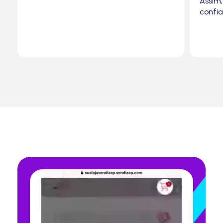
Assim, crie proximidade, conexão e
confiança.